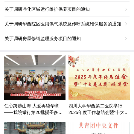
关于调研净化区域运行维护保养项目的通知
关于调研华西院区医用供气系统及传呼系统维保服务的通知
关于调研房屋修缮监理服务项目的通知
仁心跨越山海 大爱再续华章
四川大学华西第二医院举行
——我院举行第20批援圣多美
2025年度工作总结会暨“十大亮
和普林西比中国医疗队队员欢
点奖”颁奖会
送仪式