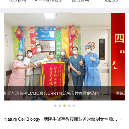
医院开展庆祝中国共产党成立105周年活动暨“两优一先”表彰大会
Nature Cell Biology | 我院牛晓宇教授团队首次绘制女性胎儿生殖道的时空发育图谱