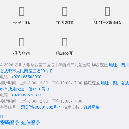



便民门诊
在线咨询
MDT/疑难会诊


报告查询
信息公开
© 2026 四川大学华西第二医院 | 华西妇产儿童医院
华西院区
地址：四川
省成都市人民南路三段20号

电话：
(028) 85503960
接听时间：上午8:00-12:00，下午13:00-17:00
锦江院区
地址：四川省成
都市成龙大道一段1416号

电话：
(028) 88570307
接听时间：上午8:00-12:00，下午13:00-17:00
备案编号：
蜀ICP备08001002号-1
技术支持：
锐狐网络

密码登录
短信登录