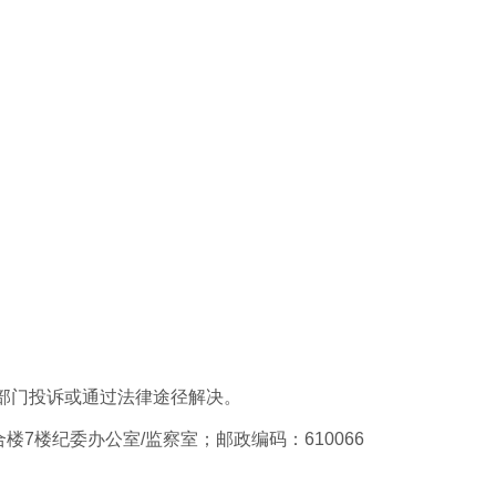
部门投诉或通过法律途径解决。
楼7
楼纪委办公室/监察室；邮政编码：610066