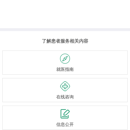
了解患者服务相关内容

就医指南

在线咨询

信息公开