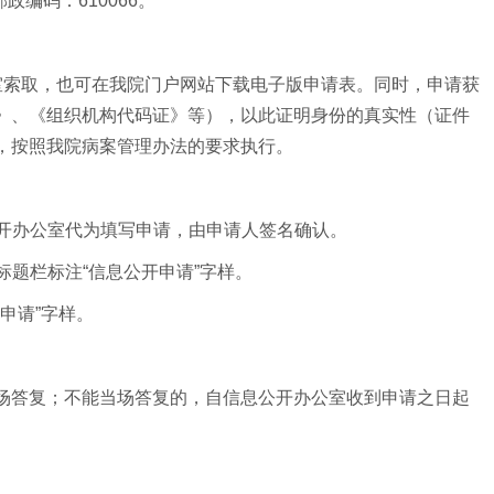
政编码：610066。
室索取，也可在我院门户网站下载电子版申请表。同时，申请获
》、《组织机构代码证》等），以此证明身份的真实性（证件
，按照我院病案管理办法的要求执行。
公开办公室代为填写申请，由申请人签名确认。
标题栏标注“信息公开申请”字样。
申请”字样。
场答复；不能当场答复的，自信息公开办公室收到申请之日起