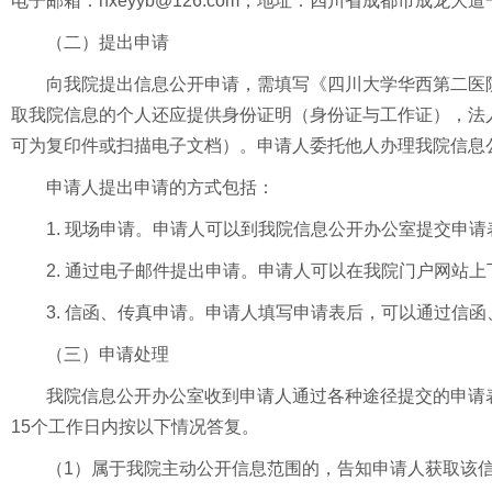
电子邮箱：hxeyyb@126.com；地址：四川省成都市成龙
（二）提出申请
向我院提出信息公开申请，需填写《四川大学华西第二医
取我院信息的个人还应提供身份证明（身份证与工作证），法
可为复印件或扫描电子文档）。申请人委托他人办理我院信息
申请人提出申请的方式包括：
1. 现场申请。申请人可以到我院信息公开办公室提交申
2. 通过电子邮件提出申请。申请人可以在我院门户网站
3. 信函、传真申请。申请人填写申请表后，可以通过信
（三）申请处理
我院信息公开办公室收到申请人通过各种途径提交的申请
15个工作日内按以下情况答复。
（1）属于我院主动公开信息范围的，告知申请人获取该