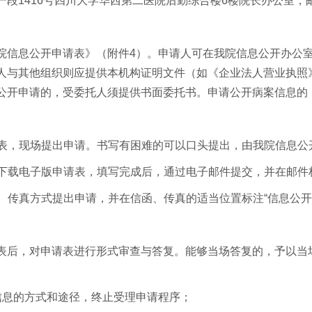
大道一段1416号四川大学华西第二医院后勤综合楼6楼院长办公室，邮
院信息公开申请表》（附件4）。申请人可在我院信息公开办公
人与其他组织则应提供本机构证明文件（如《企业法人营业执照
公开申请的，受委托人须提供书面委托书。申请公开病案信息的
请表，现场提出申请。书写有困难的可以口头提出，由我院信息
上下载电子版申请表，填写完成后，通过电子邮件提交，并在邮件
函、传真方式提出申请，并在信函、传真的适当位置标注“信息公开
表后，对申请表进行形式审查与答复。能够当场答复的，予以当
信息的方式和途径，终止受理申请程序；