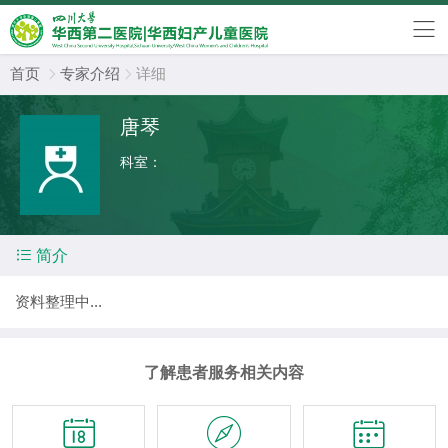
首页
专家介绍
详细


唐琴
科室：

简介
资料整理中...
了解患者服务相关内容


