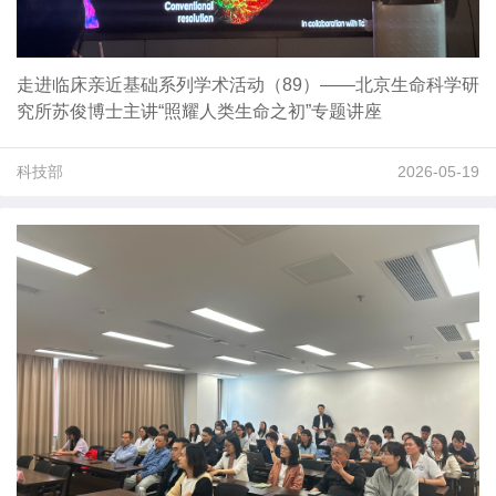
走进临床亲近基础系列学术活动（89）——北京生命科学研
究所苏俊博士主讲“照耀人类生命之初”专题讲座
科技部
2026-05-19