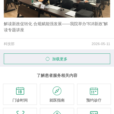
解读新政促转化 合规赋能强发展——我院举办“818新政”解
读专题讲座
科技部
2026-05-11
加载更多
了解患者服务相关内容



门诊时间
就医指南
预约诊疗