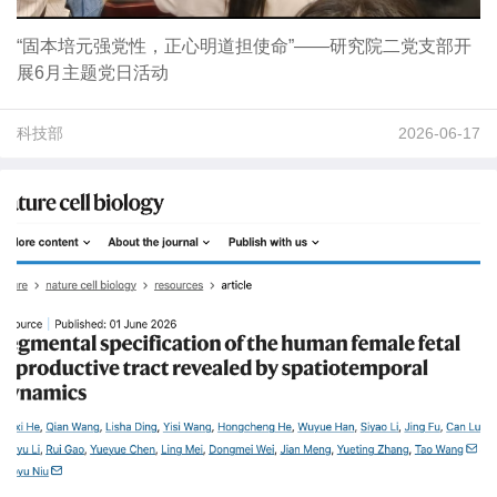
“固本培元强党性，正心明道担使命”——研究院二党支部开
展6月主题党日活动
科技部
2026-06-17