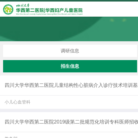
调研信息
招生信息
四川大学华西第二医院儿童结构性心脏病介入诊疗技术培训基地
小儿心血管科
四川大学华西第二医院2019级第二批规范化培训专科医师招