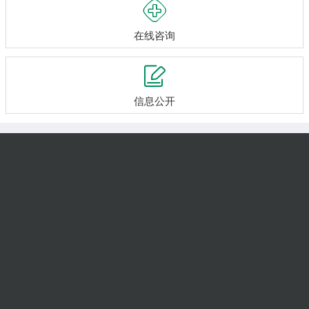

在线咨询

信息公开