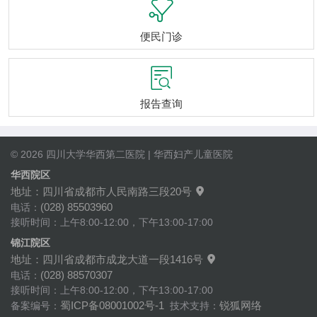

便民门诊

报告查询
© 2026 四川大学华西第二医院 | 华西妇产儿童医院
华西院区
地址：四川省成都市人民南路三段20号

(028) 85503960
电话：
接听时间：上午8:00-12:00，下午13:00-17:00
锦江院区
地址：四川省成都市成龙大道一段1416号

(028) 88570307
电话：
接听时间：上午8:00-12:00，下午13:00-17:00
蜀ICP备08001002号-1
锐狐网络
备案编号：
技术支持：