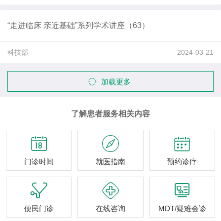
“走进临床 亲近基础”系列学术讲座（63）
科技部
2024-03-21
加载更多
了解患者服务相关内容



门诊时间
就医指南
预约诊疗



便民门诊
在线咨询
MDT/疑难会诊