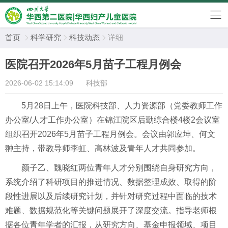
首页
科学研究
科技动态
详细



医院召开2026年5月苗子工程月例会
2026-06-02 15:14:09
科技部
5月28日上午，医院科技部、人力资源部（党委教师工作
办公室/人才工作办公室）在锦江院区后勤综合楼4楼2会议室
组织召开2026年5月苗子工程月例会。会议由郭应坤、何文
翀主持，带教导师李虹、高林波及青年人才共同参加。
颜子乙、魏晓红两位青年人才分别围绕自身研究方向，
系统介绍了科研项目的推进情况、数据整理成效、取得的阶
段性进展以及后续研究计划，并针对研究过程中面临的技术
难题、数据规范化等关键问题展开了深度交流。指导老师根
据各位青年学者的汇报，从研究方向、基金申报领域、项目