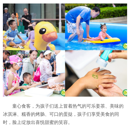
童心食客，为孩子们送上冒着热气的可乐姜茶、美味的
冰淇淋、糯香的烤肠、可口的蛋挞，孩子们享受美食的同
时，脸上绽放出喜悦甜蜜的笑容。