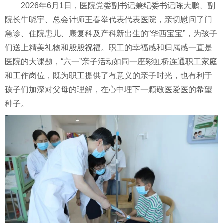
2026年6月1日，医院党委副书记兼纪委书记陈大鹏、副
院长牛晓宇、总会计师王春举代表代表医院，亲切慰问了门
急诊、住院患儿、康复科及产科新出生的“华西宝宝”，为孩子
们送上精美礼物和殷殷祝福。
职工的幸福感和归属感一直是
医院的大课题，“六一”亲子活动如同一座彩虹桥连通职工家庭
和工作岗位，既为职工提供了有意义的亲子时光，也有利于
孩子们加深对父母的理解，在心中埋下一颗敬医爱医的希望
种子。