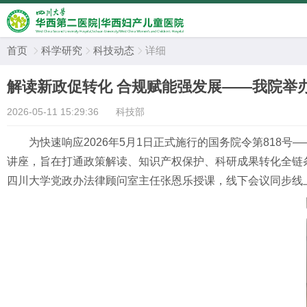
首页
科学研究
科技动态
详细



解读新政促转化 合规赋能强发展——我院举办
2026-05-11 15:29:36
科技部
为快速响应2026年5月1日正式施行的国务院令第818号
讲座，旨在打通政策解读、知识产权保护、科研成果转化全链
四川大学党政办法律顾问室主任张恩乐授课，线下会议同步线