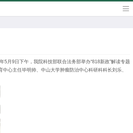
年5月9日下午，我院科技部联合法务部举办“818新政”解读专题
育中心主任毕明帅、中山大学肿瘤防治中心科研科科长刘乐、