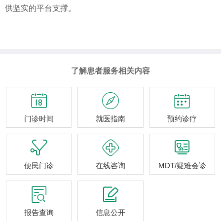
供坚实的平台支撑。
了解患者服务相关内容



门诊时间
就医指南
预约诊疗



便民门诊
在线咨询
MDT/疑难会诊


报告查询
信息公开