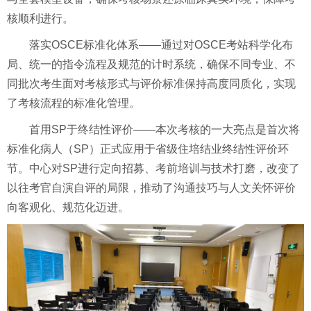
核顺利进行。
落实OSCE标准化体系——通过对OSCE考站科学化布
局、统一的指令流程及规范的计时系统，确保不同专业、不
同批次考生面对考核形式与评价标准保持高度同质化，实现
了考核流程的标准化管理。
首用SP于终结性评价——本次考核的一大亮点是首次将
标准化病人（SP）正式应用于省级住培结业终结性评价环
节。中心对SP进行定向招募、考前培训与技术打磨，改变了
以往考官自演自评的局限，推动了沟通技巧与人文关怀评价
向客观化、规范化迈进。