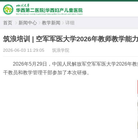
首页
新闻中心
教学新闻
详细



筑浪培训 | 空军军医大学2026年教师教学
2026-06-03 11:29:05
筑浪学院
2026
年
5
月
29
日，中国人民解放军空军军医大学
2026
年教
干教员和教学管理干部参加了本次研修。