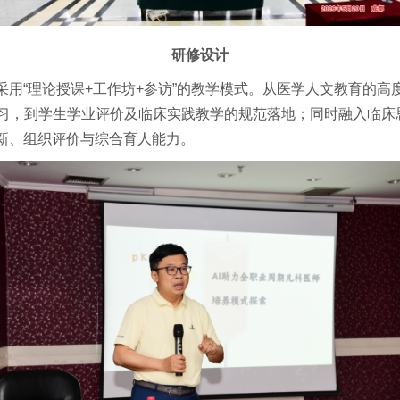
研修设计
采用
“理论授课+工作坊+参访”的教学模式。从医学人文教育的高
系统研习，到学生学业评价及临床实践教学的规范落地；同时融入临
新、组织评价与综合育人能力。