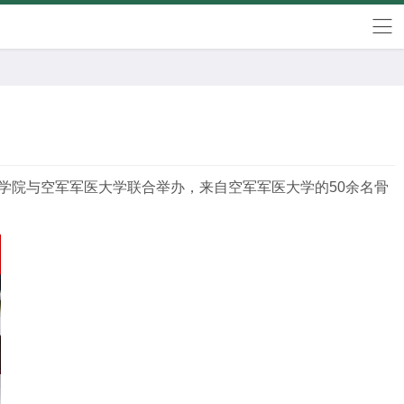
学院与空军军医大学联合举办，来自空军军医大学的
50
余名骨