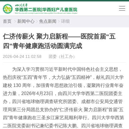
首页
新闻中心
焦点新闻
详细



仁济传薪火 聚力启新程——医院首届“五
四”青年健康跑活动圆满完成
2026-04-24 11:02:58
团委（社工办）
为深入学习贯彻习近平新时代中国特色社会主义思想，
热烈庆祝“五四”青年节，大力弘扬“五四精神”，献礼四川大学
建校 130 周年，加强青年思想政治引领，凝聚跨行业青年奋
进力量，2026年4月23日，由四川大学华西第二医院团委主
办，四川省地球物理调查研究所团委、成都市公安局交通管
理局第三分局团总支协办的“仁济传薪火 聚力启新程”首届“五
四”青年健康跑在三圣乡江家艺苑顺利举行。四川大学华西第
二医院党委副书记兼纪委书记陈大鹏、四川省地球物理调查