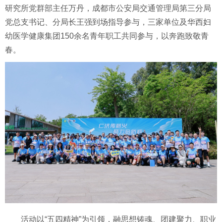
研究所党群部主任万丹，成都市公安局交通管理局第三分局
党总支书记、分局长王强到场指导参与，三家单位及华西妇
幼医学健康集团150余名青年职工共同参与，以奔跑致敬青
春。
活动以“五四精神”为引领，融思想铸魂、团建聚力、职业