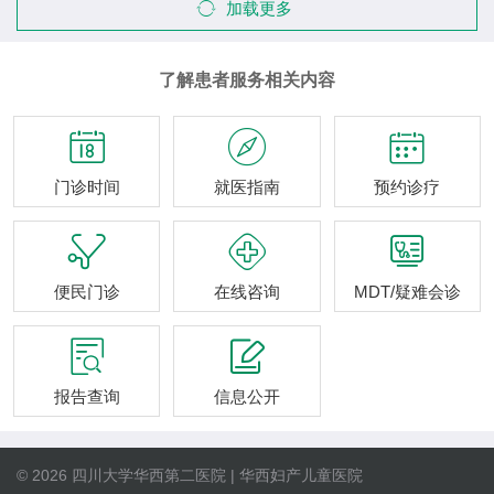
加载更多
了解患者服务相关内容



门诊时间
就医指南
预约诊疗



便民门诊
在线咨询
MDT/疑难会诊


报告查询
信息公开
© 2026 四川大学华西第二医院 | 华西妇产儿童医院