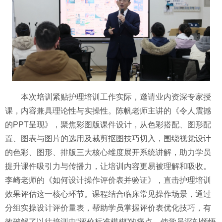
本次培训紧贴护理培训工作实际，邀请业内资深专家授
课，内容兼具理论性与实操性。陈帆老师主讲的《令人震撼
的
PPT呈现》，聚焦彩图版课件设计，从色彩搭配、图形配
置、图表与图片的选用及裁剪抠图技巧切入，围绕视觉设计
的色彩、图形、排版三大核心维度展开系统讲解，助力学员
提升课件吸引力与传播力，让培训内容更易被理解和吸收。
李崎老师的《如何设计操作评价表并验证》，直击护理培训
效果评估这一核心环节。课程结合临床常见操作场景，通过
分组实操设计评价量表，帮助学员掌握评价表优化技巧，有
效破解了以往培训中“评价标准模糊”的痛点，使学员深刻领悟