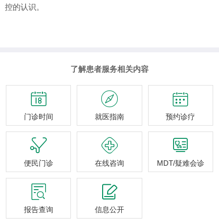
控的认识。
了解患者服务相关内容



门诊时间
就医指南
预约诊疗



便民门诊
在线咨询
MDT/疑难会诊


报告查询
信息公开